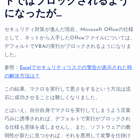
トではブロックされるよう
になったが…
セキュリティ対策が進んだ現在、Microsoft Officeの仕様
として、ネットから入手したOffcieファイルについては、
デフォルトでVBAの実行がブロックされるようになりま
した。
参照：
Excelでセキュリティリスクの警告が表示された時
の解決方法は？
この結果、マクロを実行して悪さをするという方法は流
石に成功させることは難しくなりました。
とはいえ、自分自身でマクロを実行してしまうよう言葉
巧みに誘導されれば、デフォルトで実行がブロックされ
る仕様も意味を成しませんし、また、ソフトウェアの脆
弱性が新たに見つかれば、それを悪用して攻撃を仕掛け