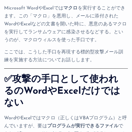
Microsoft WordやExcelでは
マクロ
を実行することができ
ます。この「マクロ」を悪用し、メールに添付された
WordやExcelなどの文書を開いた時に、悪意のあるマクロ
を実行してランサムウェアに感染させるなどする。とい
うのが、マクロウィルスを使った手口です。
ここでは、こうした手口を再現する標的型攻撃メール訓
練を実施する方法についてお話しします。
✅攻撃の手口として使われ
るのWordやExcelだけでは
ない
WordやExcelではマクロ（正しくはVBAプログラム）と呼
んでいますが、要は
プログラムが実行できるファイル
で