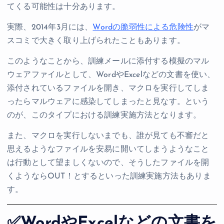
てくる可能性は十分あります。
実際、2014年3月には、
Wordの脆弱性による危険性
がマ
スコミで大きく取り上げられたこともあります。
このようなことから、訓練メールに添付する模擬のマル
ウェアファイルとして、WordやExcelなどの文書を使い、
添付されているファイルを開き、マクロを実行してしま
ったらマルウェアに感染してしまったと見なす。という
のが、このタイプにおける訓練実施方法となります。
また、マクロを実行しないまでも、誰が見ても不審だと
思えるようなファイルを安易に開いてしまうようなこと
は行動として望ましくないので、そうしたファイルを開
くようならOUT！とするといった訓練実施方法もありま
す。
✅WordやExcelなどの文書を