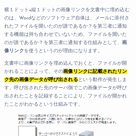
横１ドット×縦１ドットの画像リンクを文書中に埋め込む
のは、Wordなどのソフトウェア自体は、メールに添付さ
れたファイルを開いたのが誰であるか？を第三者に通知
する機能は持ち合わせていないため、ファイルを開いた
のが誰であるか？を第三者に通知する仕組みとして、
画
像リンク
を使うというのが理由になります。
文書中に画像リンクを埋め込んでおくと、ファイルが開
かれることによって、その
画像リンクに記載されたリン
ク先の画像データが呼び出される
という動作が発生しま
す。呼び出された先のサーバ側でこの画像データが呼び
出されたことを記録することにより、ファイルが開かれ
たことがわかるという仕組みです。