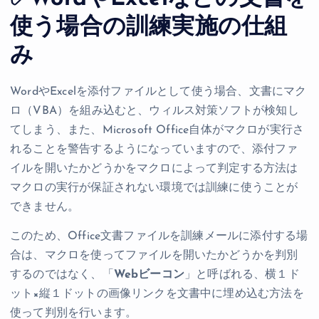
使う場合の訓練実施の仕組
み
WordやExcelを添付ファイルとして使う場合、文書にマク
ロ（VBA）を組み込むと、ウィルス対策ソフトが検知し
てしまう、また、Microsoft Office自体がマクロが実行さ
れることを警告するようになっていますので、添付ファ
イルを開いたかどうかをマクロによって判定する方法は
マクロの実行が保証されない環境では訓練に使うことが
できません。
このため、Office文書ファイルを訓練メールに添付する場
合は、マクロを使ってファイルを開いたかどうかを判別
するのではなく、「
Webビーコン
」と呼ばれる、横１ド
ット×縦１ドットの画像リンクを文書中に埋め込む方法を
使って判別を行います。