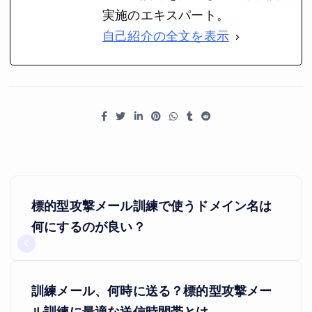
実施のエキスパート。
自己紹介の全文を表示
投
標的型攻撃メール訓練で使うドメイン名は
稿
何にするのが良い？
ナ
ビ
訓練メール、何時に送る？標的型攻撃メー
ゲ