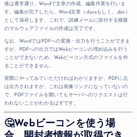
後は通常通り、Wordで文章の作成、編集作業を行いま
す。編集が完了したら、Word文章（.docxもしく、.doc）
として保存します。これで、訓練メールに添付する模擬
のマルウェアファイルの作成は完了です。
なお、WordではPDFへの変換・出力を行うことができま
すが、PDFへの出力ではWebビーコンの埋め込みを行う
ことができないため、Webビーコン方式のファイルを作
ることができません。
実際にやってみていただければわかりますが、PDFに点
は出力されますが、これは画像リンクになっていないの
で、PDFファイルを開いてもサーバへのリクエストは行
われないことがわかるはずです。
🤔Webビーコンを使う場
合、開封者情報が取得でき