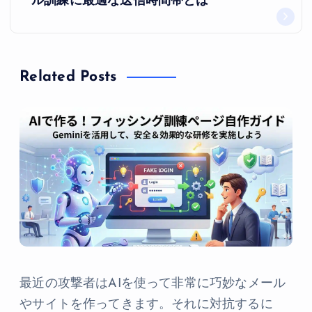
ル訓練に最適な送信時間帯とは
ー
シ
ョ
Related Posts
ン
最近の攻撃者はAIを使って非常に巧妙なメール
やサイトを作ってきます。それに対抗するに