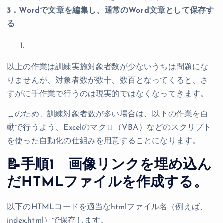
3．Wordで文章を編集し、通常のWord文章として保存す
る
以上の作業は訓練実施対象者数が少ないうちは問題にな
りませんが、対象者数が数十、数百となってくると、さ
すがに手作業で行うのは現実的ではなくなってきます。
このため、訓練対象者数が多い場合は、以下の作業を自
動で行うよう、Excelのマクロ（VBA）などのスクリプト
を使った自動化の仕組みを用意することになります。
📝手順1 画像リンクを埋め込ん
だHTMLファイルを作成する。
以下のHTMLコードを適当なhtmlファイル名（例えば、
index.html）で保存します。