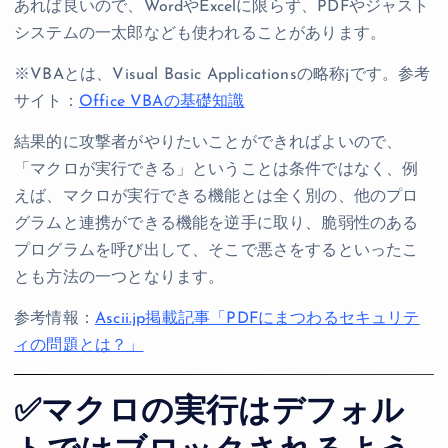
あれば良いので、WordやExcelに限らず、PDFやジャスト
システムの一太郎なども使われることがあります。
※VBAとは、Visual Basic Applicationsの略称jです。参考
サイト：
Office VBAの基礎知識
結果的に攻撃者がやりたいことができればよいので、
「マクロが実行できる」ということは条件ではなく、例
えば、マクロが実行できる機能とは全く別の、他のプロ
グラムと連携ができる機能を逆手に取り、脆弱性のある
プログラムを呼び出して、そこで悪さをするといったこ
とも方法の一つとなります。
参考情報：
Ascii.jp掲載記事「PDFにまつわるセキュリテ
ィの問題とは？」
✅マクロの実行はデフォル