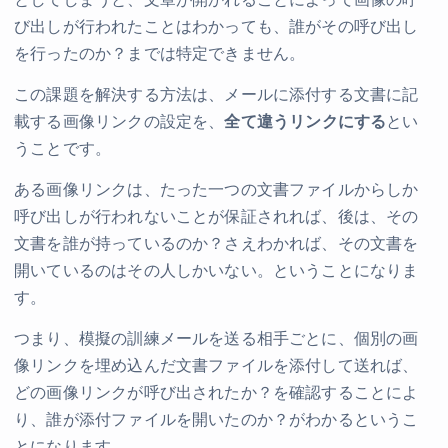
としてしまうと、文章が開かれることによって画像の呼
び出しが行われたことはわかっても、誰がその呼び出し
を行ったのか？までは特定できません。
この課題を解決する方法は、メールに添付する文書に記
載する画像リンクの設定を、
全て違うリンクにする
とい
うことです。
ある画像リンクは、たった一つの文書ファイルからしか
呼び出しが行われないことが保証されれば、後は、その
文書を誰が持っているのか？さえわかれば、その文書を
開いているのはその人しかいない。ということになりま
す。
つまり、模擬の訓練メールを送る相手ごとに、個別の画
像リンクを埋め込んだ文書ファイルを添付して送れば、
どの画像リンクが呼び出されたか？を確認することによ
り、誰が添付ファイルを開いたのか？がわかるというこ