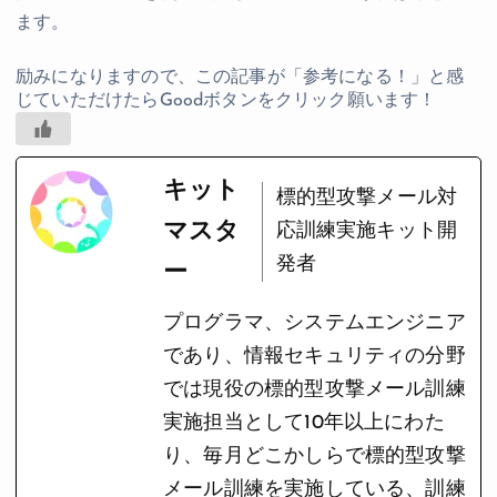
ます。
キット
標的型攻撃メール対
マスタ
応訓練実施キット開
発者
ー
プログラマ、システムエンジニア
であり、情報セキュリティの分野
では現役の標的型攻撃メール訓練
実施担当として10年以上にわた
り、毎月どこかしらで標的型攻撃
メール訓練を実施している、訓練