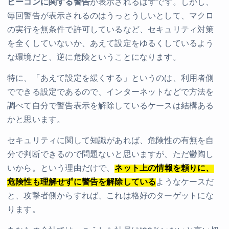
ビーコンに関する警告
が表示されるはずです。しかし、
毎回警告が表示されるのはうっとうしいとして、マクロ
の実行を無条件で許可しているなど、セキュリティ対策
を全くしていないか、あえて設定をゆるくしているよう
な環境だと、逆に危険ということになります。
特に、「あえて設定を緩くする」というのは、利用者側
でできる設定であるので、インターネットなどで方法を
調べて自分で警告表示を解除しているケースは結構ある
かと思います。
セキュリティに関して知識があれば、危険性の有無を自
分で判断できるので問題ないと思いますが、ただ鬱陶し
いから。という理由だけで、
ネット上の情報を頼りに、
危険性も理解せずに警告を解除している
ようなケースだ
と、攻撃者側からすれば、これは格好のターゲットにな
ります。