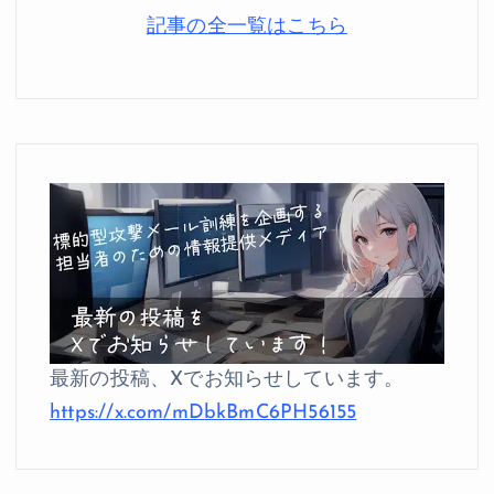
記事の全一覧はこちら
最新の投稿、Xでお知らせしています。
https://x.com/mDbkBmC6PH56155