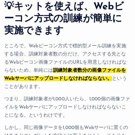
💡キットを使えば、Webビ
ーコン方式の訓練が簡単に
実施できます
ところで、Webビーコン方式で標的型メール訓練を実施
する場合、訓練対象者数の分だけ、アクセスする先とな
るWebビーコン画像ファイルのURLを用意しなければな
らないため、単純には
訓練対象者数分の画像ファイルを
Webサーバにアップロードしなければならない。
という
ことがあります。
つまり、訓練対象者が1,000人いたら、1,000個の画像ファ
イルをWebサーバにアップロードしなければならないこ
とになる。というわけです。
しかし、同じ画像データを1,000個もWebサーバに置くの