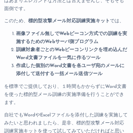
はあまりエレガントな方法とは言えませんし、そもそも
面倒です。
このため、
標的型攻撃メール対応訓練実施キット
では、
画像ファイル無しでWebビーコン方式での訓練を実
施するためのWebサーバ側プログラム
訓練対象者ごとのWebビーコンリンクを埋め込んだ
Word文書ファイルを一気に作るツール
作成した個別のWord文書を各ユーザ宛のメールに
添付して送付する一括メール送信ツール
を標準でご提供しており、１時間もかからずにWord文書
を使った標的型メール訓練の実施準備を行うことができ
ます。
自社でもWordやExcelファイルを添付した訓練を実施して
みたいと思われましたら、是非、標的型攻撃メール対応
訓練実施キットを使って試してみていただければと思い