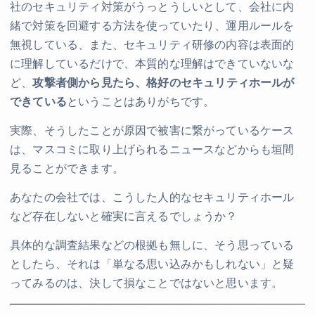
社のセキュリティ対策がうっとうしいとして、会社に内
緒で対策を回避する方法を使っていたり、運用ルールを
無視している、また、セキュリティ研修の内容は表面的
に理解しているだけで、本質的な理解はできていないな
ど、
攻撃者側から見たら、格好のセキュリティホールが
できている
ということはありがちです。
実際、そうしたことが原因で被害に繋がっているケース
は、マスコミに取り上げられるニュースなどからも垣間
見ることができます。
あなたの会社では、こうした人的なセキュリティホール
など存在しないと確実に言えるでしょうか？
具体的な調査結果などの根拠も無しに、そう思っている
としたら、それは「単なる思い込みかもしれない」と疑
ってみるのは、決して損なことではないと思います。