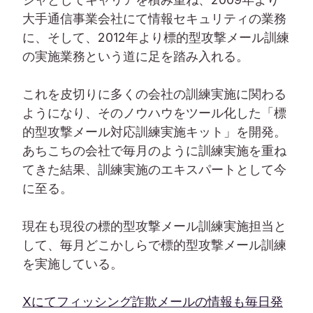
大手通信事業会社にて情報セキュリティの業務
に、そして、2012年より標的型攻撃メール訓練
の実施業務という道に足を踏み入れる。
これを皮切りに多くの会社の訓練実施に関わる
ようになり、そのノウハウをツール化した「標
的型攻撃メール対応訓練実施キット」を開発。
あちこちの会社で毎月のように訓練実施を重ね
てきた結果、訓練実施のエキスパートとして今
に至る。
現在も現役の標的型攻撃メール訓練実施担当と
して、毎月どこかしらで標的型攻撃メール訓練
を実施している。
Xにてフィッシング詐欺メールの情報も毎日発