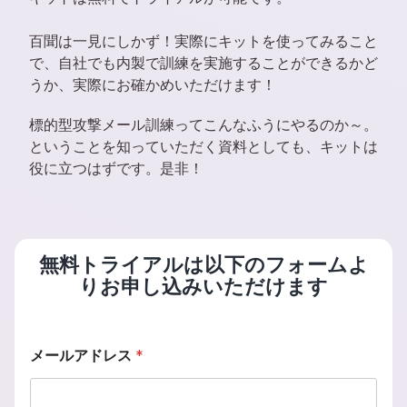
百聞は一見にしかず！実際にキットを使ってみること
で、自社でも内製で訓練を実施することができるかど
うか、実際にお確かめいただけます！
標的型攻撃メール訓練ってこんなふうにやるのか～。
ということを知っていただく資料としても、キットは
役に立つはずです。是非！
無料トライアルは以下のフォームよ
りお申し込みいただけます
メ
メールアドレス
*
ー
ル
ア