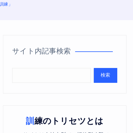
訓練」
サイト内記事検索
検索
訓練のトリセツとは