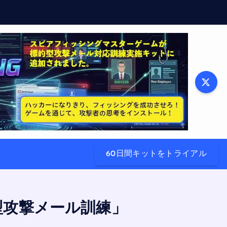
60日間キットをトライアル
型攻撃メール訓練」