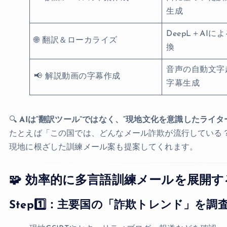
生成
DeepL＋AI
🌐 翻訳＆ローカライズ
換
音声の自動文字
📢 解説動画の字幕作成
字幕生成
🔍
AIは“翻訳ツール”ではなく、“現地文化を意識したライ
たとえば「この国では、どんなメール詐欺が流行している？
現地に根ざした訓練メール案も提案してくれます。
🧩 効率的に多言語訓練メールを展開
Step1️⃣：主要国の「詐欺トレンド」を調