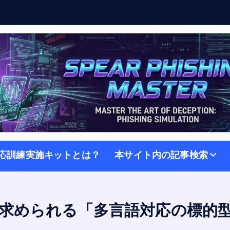
応訓練実施キットとは？
本サイト内の記事検索
求められる「多言語対応の標的