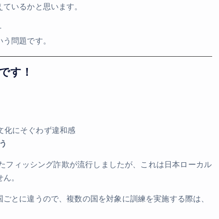
えているかと思います。
─
いう問題です。
んです！
文化にそぐわず違和感
う
騙ったフィッシング詐欺が流行しましたが、これは日本ローカル
せん。
国ごとに違うので、複数の国を対象に訓練を実施する際は、