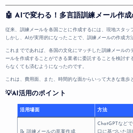
🤖 AIで変わる！多言語訓練メール作
従来、訓練メールを各国ごとに作成するには、現地スタッ
しかし、AIが実用的になったことで、訓練メールの作成方
これまでであれば、各国の文化にマッチした訓練メールの
ールを作成することができる業者に委託することを検討する
らなくても済むようになったのです。
これは、費用面、また、時間的な面からいって大きな進歩
💡AI活用のポイント
活用場面
方法
ChatGPTな
📝 訓練メールの草案作成
口に基づいた訓