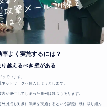
効率よく実施するには？
乗り越えるべき壁がある
がっています。
社ネットワークへ侵入しようとします。
被害が発生してしまった事例は幾つもあります。
海外拠点も対象に訓練を実施するという課題に既に取り組ん