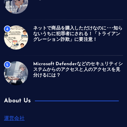
ネットで商品を購入しただけなのに･･･知ら
4
ないうちに犯罪者にされる！「トライアン
グレーション詐欺」に要注意！
Microsoft Defenderなどのセキュリティシ
5
ステムからのアクセスと人のアクセスを見
分けるには？
About Us
運営会社