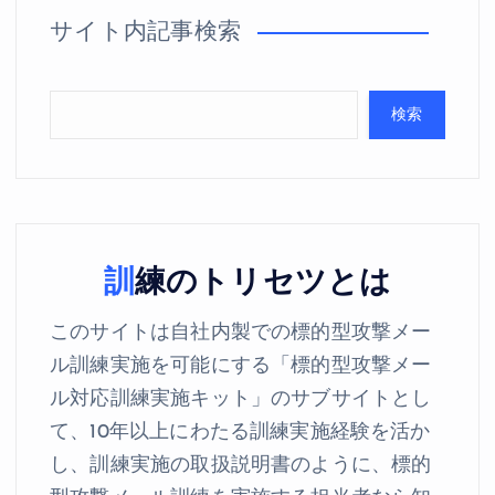
サイト内記事検索
検索
訓練のトリセツとは
このサイトは自社内製での標的型攻撃メー
ル訓練実施を可能にする「標的型攻撃メー
ル対応訓練実施キット」のサブサイトとし
て、10年以上にわたる訓練実施経験を活か
し、訓練実施の取扱説明書のように、標的