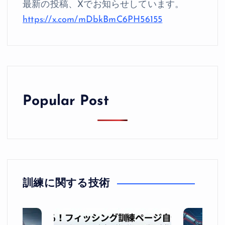
最新の投稿、Xでお知らせしています。
https://x.com/mDbkBmC6PH56155
Popular Post
訓練に関する技術