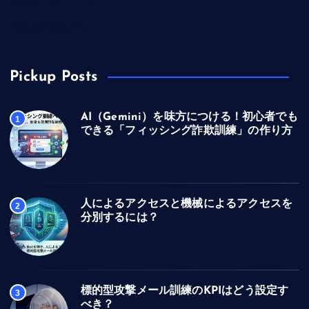
訓練実施の考え方
訓練実施結果について
Pickup Posts
AI（Gemini）を味方につける！初心者でも
1
できる「フィッシング詐欺訓練」の作り方
人によるアクセスと機械によるアクセスを
2
分別するには？
標的型攻撃メール訓練のKPIはどう設定す
3
べき？