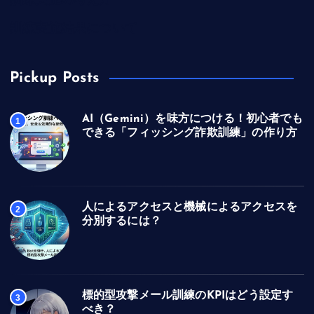
訓練実施の考え方
訓練実施結果について
Pickup Posts
AI（Gemini）を味方につける！初心者でも
1
できる「フィッシング詐欺訓練」の作り方
人によるアクセスと機械によるアクセスを
2
分別するには？
標的型攻撃メール訓練のKPIはどう設定す
3
べき？