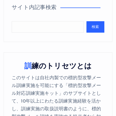
サイト内記事検索
検索
訓練のトリセツとは
このサイトは自社内製での標的型攻撃メー
ル訓練実施を可能にする「標的型攻撃メー
ル対応訓練実施キット」のサブサイトとし
て、10年以上にわたる訓練実施経験を活か
し、訓練実施の取扱説明書のように、標的