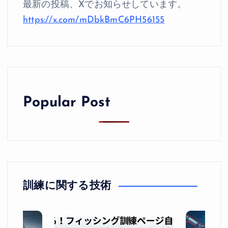
最新の投稿、Xでお知らせしています。
https://x.com/mDbkBmC6PH56155
Popular Post
訓練に関する技術