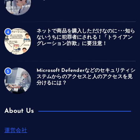
ネットで商品を購入しただけなのに･･･知ら
4
ないうちに犯罪者にされる！「トライアン
グレーション詐欺」に要注意！
Microsoft Defenderなどのセキュリティシ
5
ステムからのアクセスと人のアクセスを見
分けるには？
About Us
運営会社