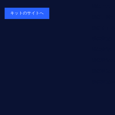
訓練でのト
キットのサイトへ
訓練に関す
訓練をする
訓練実施に
訓練実施に
訓練実施の
訓練実施の
訓練実施結