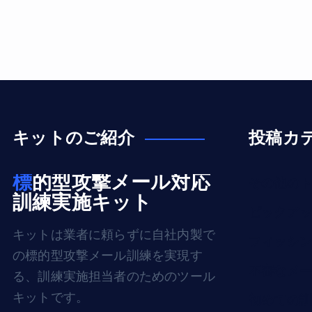
キットのご紹介
投稿カ
標的型攻撃メール対応
その他のト
訓練実施キット
ピックアッ
キットは業者に頼らずに自社内製で
フィッシン
の標的型攻撃メール訓練を実現す
不審なメー
る、訓練実施担当者のためのツール
キットです。
初めての訓