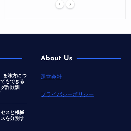
About Us
ni）を味方につ
運営会社
者でもできる
ング詐欺訓
方
プライバシーポリシー
クセスと機械
セスを分別す