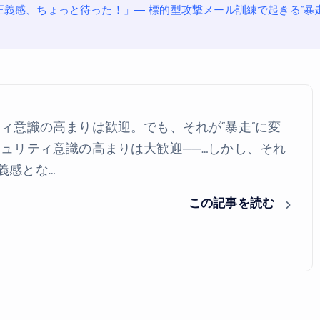
正義感、ちょっと待った！」― 標的型攻撃メール訓練で起きる“暴
リティ意識の高まりは歓迎。でも、それが“暴走”に変
キュリティ意識の高まりは大歓迎──…しかし、それ
義感とな…
この記事を読む