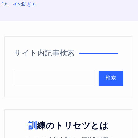
走”と、その防ぎ方
サイト内記事検索
検索
訓練のトリセツとは