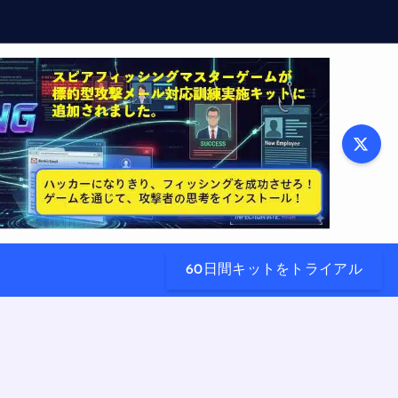
60日間キットをトライアル