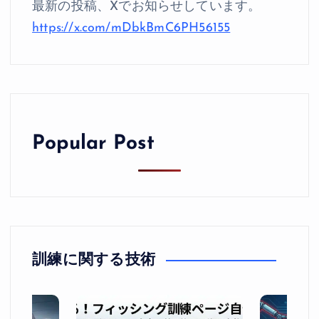
最新の投稿、Xでお知らせしています。
https://x.com/mDbkBmC6PH56155
Popular Post
訓練に関する技術