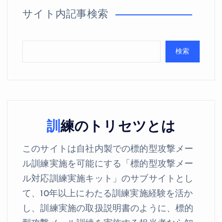
サイト内記事検索
検索
訓練のトリセツとは
このサイトは自社内製での標的型攻撃メー
ル訓練実施を可能にする「標的型攻撃メー
ル対応訓練実施キット」のサブサイトとし
て、10年以上にわたる訓練実施経験を活か
し、訓練実施の取扱説明書のように、標的