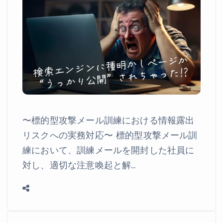
〜標的型攻撃メール訓練における情報露出
リスクへの実務対応〜 標的型攻撃メール訓
練において、訓練メールを開封した社員に
対し、適切な注意喚起と解…