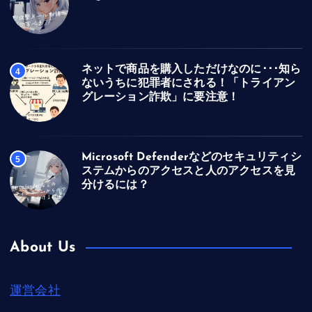
ネットで商品を購入しただけなのに･･･知ら
4
ないうちに犯罪者にされる！「トライアン
グレーション詐欺」に要注意！
Microsoft Defenderなどのセキュリティシ
5
ステムからのアクセスと人のアクセスを見
分けるには？
About Us
運営会社