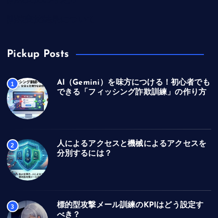
訓練実施の考え方
訓練実施結果について
Pickup Posts
AI（Gemini）を味方につける！初心者でも
1
できる「フィッシング詐欺訓練」の作り方
人によるアクセスと機械によるアクセスを
2
分別するには？
標的型攻撃メール訓練のKPIはどう設定す
3
べき？