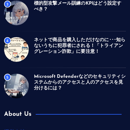
標的型攻撃メール訓練のKPIはどう設定す
3
べき？
ネットで商品を購入しただけなのに･･･知ら
4
ないうちに犯罪者にされる！「トライアン
グレーション詐欺」に要注意！
Microsoft Defenderなどのセキュリティシ
5
ステムからのアクセスと人のアクセスを見
分けるには？
About Us