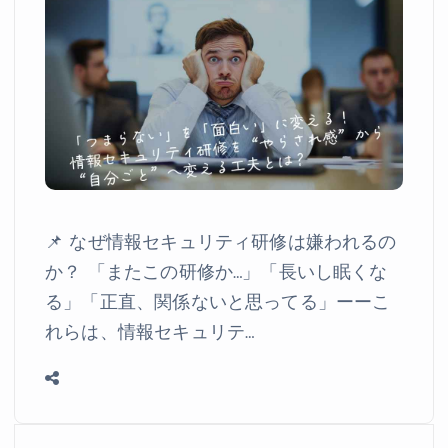
📌 なぜ情報セキュリティ研修は嫌われるの
か？ 「またこの研修か…」「長いし眠くな
る」「正直、関係ないと思ってる」ーーこ
れらは、情報セキュリテ…