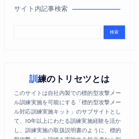
サイト内記事検索
検索
訓練のトリセツとは
このサイトは自社内製での標的型攻撃メー
ル訓練実施を可能にする「標的型攻撃メー
ル対応訓練実施キット」のサブサイトとし
て、10年以上にわたる訓練実施経験を活か
し、訓練実施の取扱説明書のように、標的