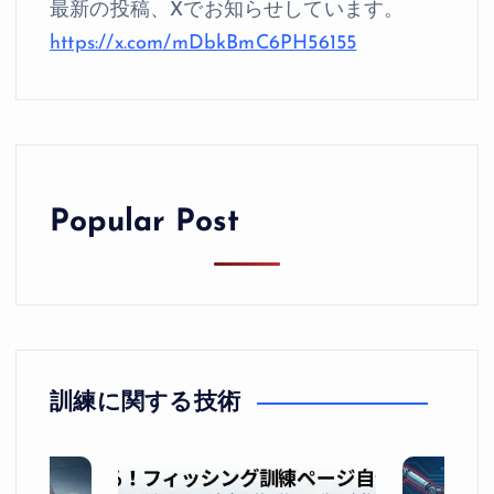
最新の投稿、Xでお知らせしています。
https://x.com/mDbkBmC6PH56155
Popular Post
訓練に関する技術