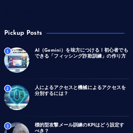
訓練実施の考え方
訓練実施結果について
Pickup Posts
AI（Gemini）を味方につける！初心者でも
1
できる「フィッシング詐欺訓練」の作り方
人によるアクセスと機械によるアクセスを
2
分別するには？
標的型攻撃メール訓練のKPIはどう設定す
3
べき？