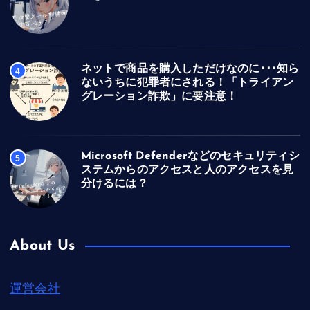
ネットで商品を購入しただけなのに･･･知ら
4
ないうちに犯罪者にされる！「トライアン
グレーション詐欺」に要注意！
Microsoft Defenderなどのセキュリティシ
5
ステムからのアクセスと人のアクセスを見
分けるには？
About Us
運営会社