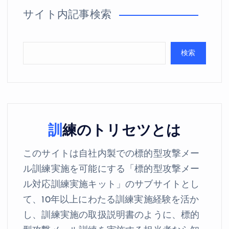
サイト内記事検索
検索
訓練のトリセツとは
このサイトは自社内製での標的型攻撃メー
ル訓練実施を可能にする「標的型攻撃メー
ル対応訓練実施キット」のサブサイトとし
て、10年以上にわたる訓練実施経験を活か
し、訓練実施の取扱説明書のように、標的