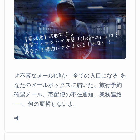
📌不審なメール1通が、全ての入口になる あ
なたのメールボックスに届いた、旅行予約
確認メール、宅配便の不在通知、業務連絡
──。何の変哲もないよ…