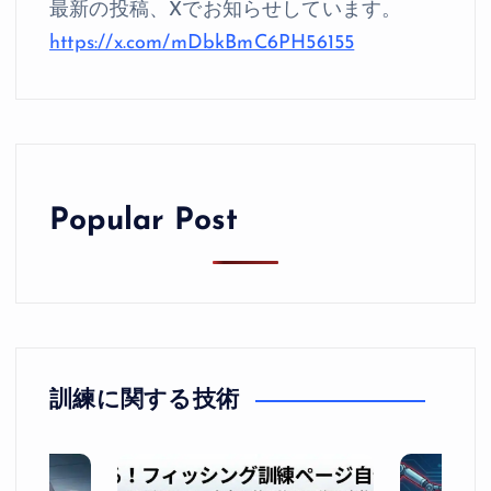
最新の投稿、Xでお知らせしています。
https://x.com/mDbkBmC6PH56155
Popular Post
訓練に関する技術