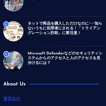
ネットで商品を購入しただけなのに･･･知ら
4
ないうちに犯罪者にされる！「トライアン
グレーション詐欺」に要注意！
Microsoft Defenderなどのセキュリティシ
5
ステムからのアクセスと人のアクセスを見
分けるには？
About Us
運営会社