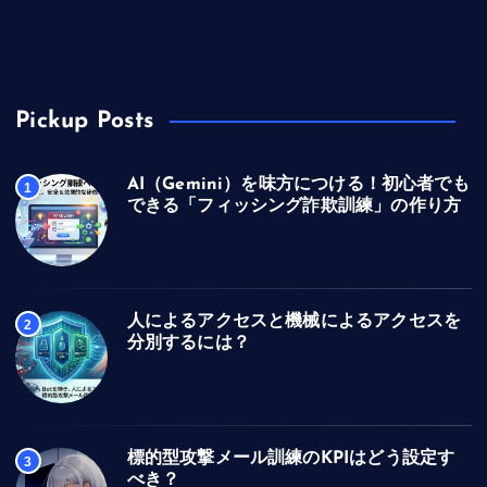
訓練実施の考え方
訓練実施結果について
Pickup Posts
AI（Gemini）を味方につける！初心者でも
1
できる「フィッシング詐欺訓練」の作り方
人によるアクセスと機械によるアクセスを
2
分別するには？
標的型攻撃メール訓練のKPIはどう設定す
3
べき？