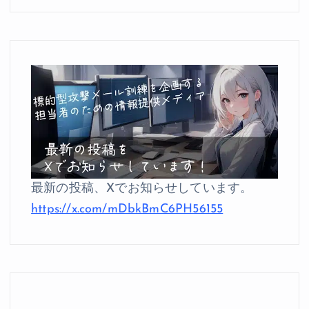
最新の投稿、Xでお知らせしています。
https://x.com/mDbkBmC6PH56155