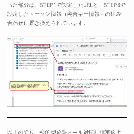
った部分は、STEP1で設定したURLと、STEP3で
設定したトークン情報（突合キー情報）の組み
合わせに置き換えられています。
以上の通り、標的型攻撃メール対応訓練実施キ