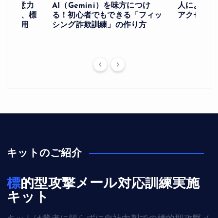
け！ー注意力
AI（Gemini）を味方につけ
人によるア
ングと、標
る！初心者でもできる「フィッ
アクセスを
への応用
シング詐欺訓練」の作り方
キットのご紹介
標的型攻撃メール対応訓練実施
キット