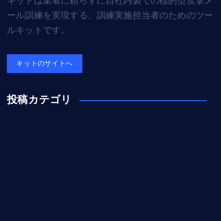
キットは業者に頼らずに自社内製での標的型攻撃メ
ール訓練を実現する、訓練実施担当者のためのツー
ルキットです。
キットのサイトへ
投稿カテゴリ
その他のトピック
ピックアップ
フィッシングメール
不審なメールの見分け方
初めての訓練