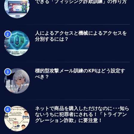
できる「フィッシング詐欺訓練」の作り方
人によるアクセスと機械によるアクセスを
2
分別するには？
標的型攻撃メール訓練のKPIはどう設定す
3
べき？
ネットで商品を購入しただけなのに･･･知ら
4
ないうちに犯罪者にされる！「トライアン
グレーション詐欺」に要注意！