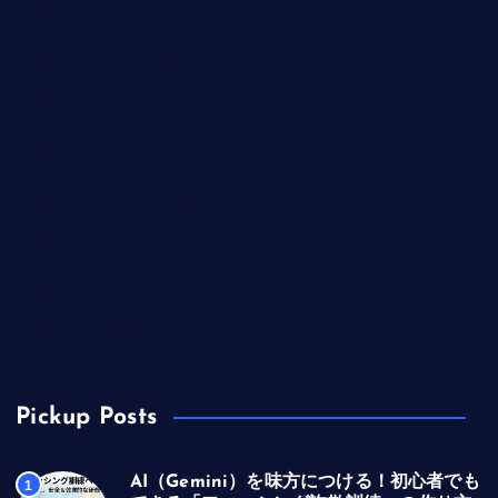
訓練でのトラブル
訓練に関する用語
訓練をする前に
訓練実施に必要なもの
訓練実施に関する技術
訓練実施の必要性
訓練実施の考え方
訓練実施結果について
Pickup Posts
AI（Gemini）を味方につける！初心者でも
1