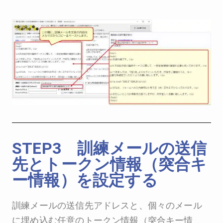
STEP3 訓練メールの送信
先とトークン情報（突合キ
ー情報）を設定する
訓練メールの送信先アドレスと、個々のメール
に埋め込む任意のトークン情報（突合キー情