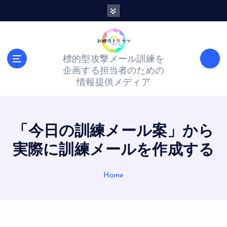
標的型攻撃メール訓練を
企画する担当者のための
情報提供メディア
「今日の訓練メール案」から
実際に訓練メールを作成する
Home