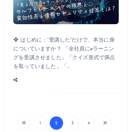
❖ はじめに：“受講した”だけで、本当に身
についていますか？ 「全社員にeラーニン
グを受講させました」「クイズ形式で満点
を取っていました」「…
1
2
3
4
投