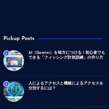
訓練実施の必要性
訓練実施の考え方
訓練実施結果について
Pickup Posts
AI（Gemini）を味方につける！初心者でも
1
できる「フィッシング詐欺訓練」の作り方
人によるアクセスと機械によるアクセスを
2
分別するには？