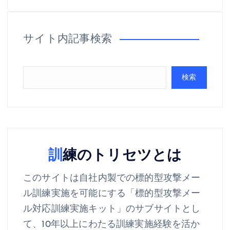
稿
の
サイト内記事検索
ペ
ー
検索
ジ
送
り
訓練のトリセツとは
このサイトは自社内製での標的型攻撃メー
ル訓練実施を可能にする「標的型攻撃メー
ル対応訓練実施キット」のサブサイトとし
て、10年以上にわたる訓練実施経験を活か