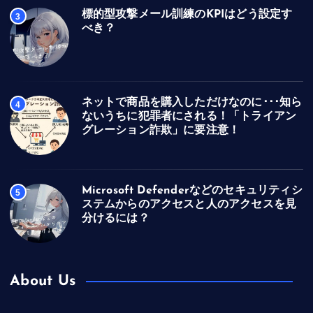
標的型攻撃メール訓練のKPIはどう設定す
3
べき？
ネットで商品を購入しただけなのに･･･知ら
4
ないうちに犯罪者にされる！「トライアン
グレーション詐欺」に要注意！
Microsoft Defenderなどのセキュリティシ
5
ステムからのアクセスと人のアクセスを見
分けるには？
About Us