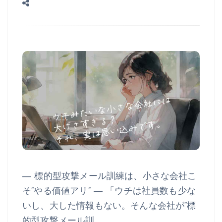
― 標的型攻撃メール訓練は、小さな会社こ
そ“やる価値アリ” ― 「ウチは社員数も少な
いし、大した情報もない。そんな会社が“標
的型攻撃メール訓…